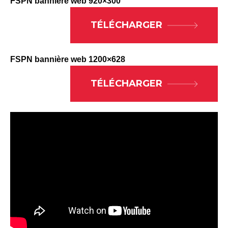
FSPN bannière web 920×300
TÉLÉCHARGER
FSPN bannière web 1200×628
TÉLÉCHARGER