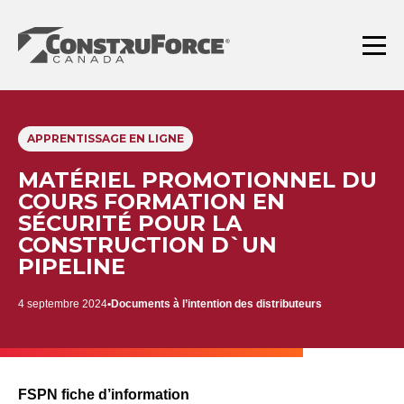
Aller
au
contenu
Menu
APPRENTISSAGE EN LIGNE
MATÉRIEL PROMOTIONNEL DU
COURS FORMATION EN
SÉCURITÉ POUR LA
CONSTRUCTION D`UN
PIPELINE
4 septembre 2024
Documents à l’intention des distributeurs
FSPN fiche d’information