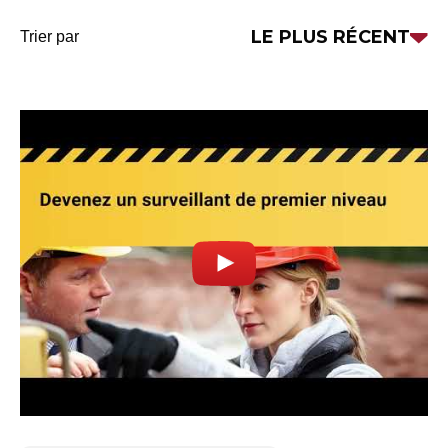
Trier
LE PLUS RÉCENT
Trier par
par