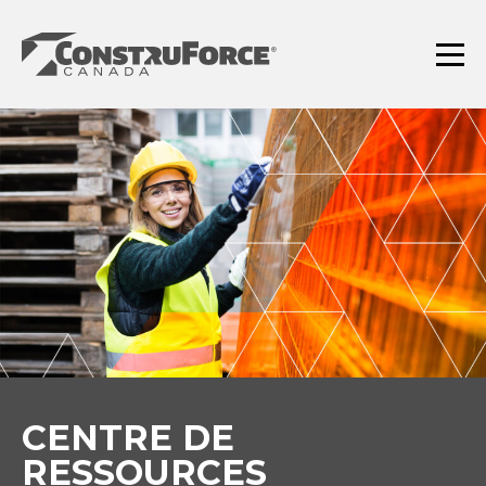
Aller
au
contenu
Menu
CENTRE DE
RESSOURCES