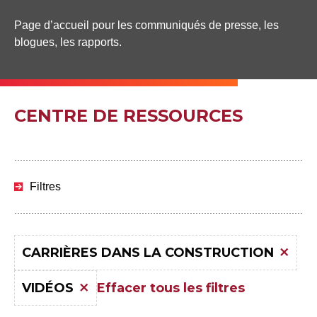
Page d’accueil pour les communiqués de presse, les
blogues, les rapports.
CENTRE DE RESSOURCES
Passer
aux
Filtres
résultats
CARRIÈRES DANS LA CONSTRUCTION
Effacer tous les filtres
VIDÉOS