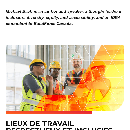
Michael Bach is an author and speaker, a thought leader in
inclusion, diversity, equity, and accessibility, and an IDEA
consultant to BuildForce Canada.
LIEUX DE TRAVAIL