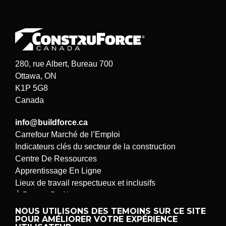
280, rue Albert, Bureau 700
Ottawa, ON
K1P 5G8
Canada
info@buildforce.ca
Carrefour Marché de l’Emploi
Indicateurs clés du secteur de la construction
Centre De Ressources
Apprentissage En Ligne
Lieux de travail respectueux et inclusifs
À Propos De Nous
Soumettre un problème ou une suggestion
NOUS UTILISONS DES TEMOINS SUR CE SITE
POUR AMÉLIORER VOTRE EXPÉRIENCE