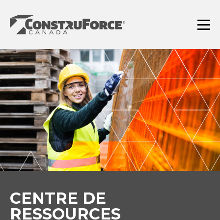
Aller
au
contenu
Menu
CENTRE DE
RESSOURCES