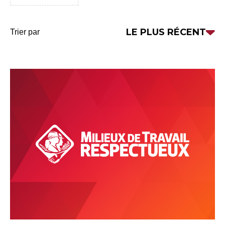
Trier
LE PLUS RÉCENT
Trier par
par