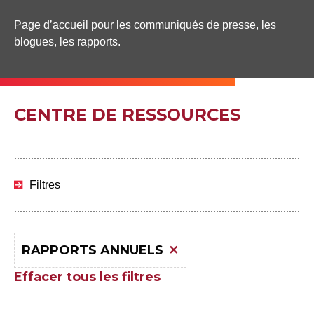
Page d’accueil pour les communiqués de presse, les
blogues, les rapports.
CENTRE DE RESSOURCES
Passer
aux
Filtres
résultats
RAPPORTS ANNUELS
Effacer tous les filtres