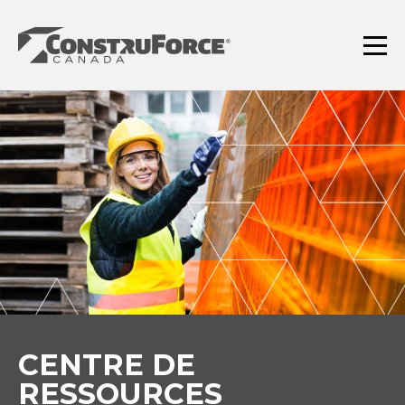
Aller
au
contenu
Menu
CENTRE DE
RESSOURCES