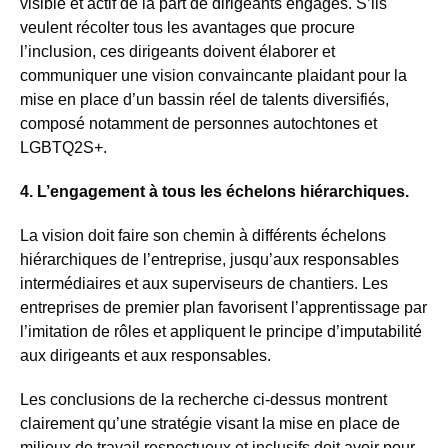
visible et actif de la part de dirigeants engagés. S’ils
veulent récolter tous les avantages que procure
l’inclusion, ces dirigeants doivent élaborer et
communiquer une vision convaincante plaidant pour la
mise en place d’un bassin réel de talents diversifiés,
composé notamment de personnes autochtones et
LGBTQ2S+.
4. L’engagement à tous les échelons hiérarchiques.
La vision doit faire son chemin à différents échelons
hiérarchiques de l’entreprise, jusqu’aux responsables
intermédiaires et aux superviseurs de chantiers. Les
entreprises de premier plan favorisent l’apprentissage par
l’imitation de rôles et appliquent le principe d’imputabilité
aux dirigeants et aux responsables.
Les conclusions de la recherche ci-dessus montrent
clairement qu’une stratégie visant la mise en place de
milieux de travail respectueux et inclusifs doit avoir pour